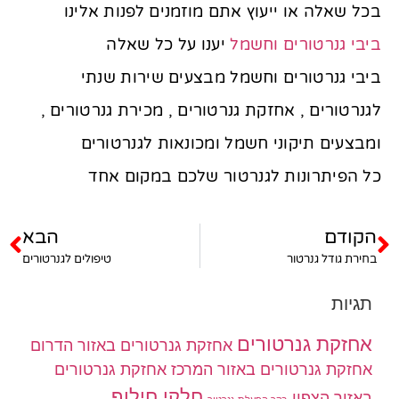
בכל שאלה או ייעוץ אתם מוזמנים לפנות אלינו
ביבי גנרטורים וחשמל
יענו על כל שאלה
ביבי גנרטורים וחשמל מבצעים שירות שנתי
לגנרטורים , אחזקת גנרטורים , מכירת גנרטורים ,
ומבצעים תיקוני חשמל ומכונאות לגנרטורים
כל הפיתרונות לגנרטור שלכם במקום אחד
הקודם
הבא
בחירת גודל גנרטור
טיפולים לגנרטורים
תגיות
אחזקת גנרטורים
אחזקת גנרטורים באזור הדרום
אחזקת גנרטורים באזור המרכז
אחזקת גנרטורים
חלקי חילוף
באזור הצפון