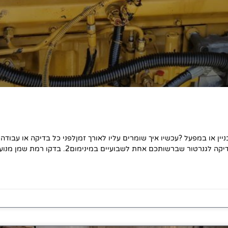
יין או במפעל ?עכשיו איך שומרים עליו לאורך זמןלפני כל בדיקה או עבודה