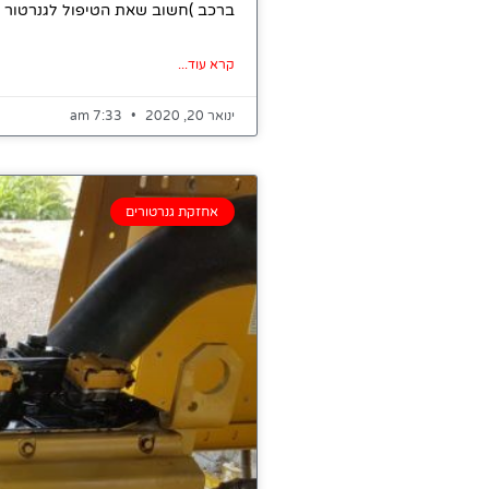
ברכב )חשוב שאת הטיפול לגנרטור י
קרא עוד...
ינואר 20, 2020
7:33 am
אחזקת גנרטורים