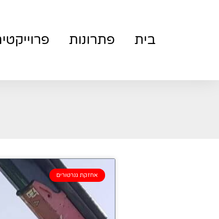
בית
פתרונות
פרוייקטי
אחזקת גנרטורים