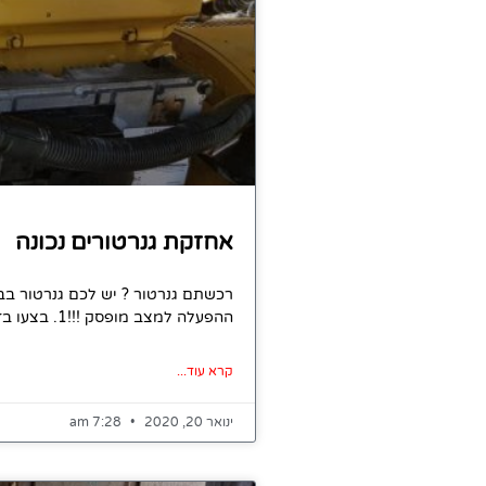
אחזקת גנרטורים נכונה
רכשתם גנרטור ? יש לכם גנרטור בבנ
ההפעלה למצב מופסק !!!1. בצעו בדיקה לגנרטור שברשותכם אחת לשבועיים במינימום2. בדקו רמת שמן מנוע
קרא עוד...
ינואר 20, 2020
7:28 am