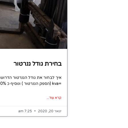
בחירת גודל גנרטור
=kva (הספק הגנרטור ) ונוסיף כ 20% בשל מקדם הספק (בגנרטור 0.8 במתקנים בקירוב ל 1 ) גודל
קרא עוד...
ינואר 20, 2020
7:25 am