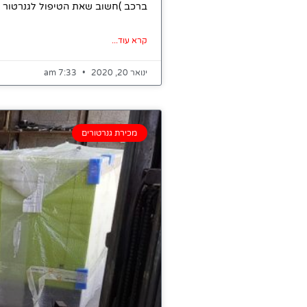
ברכב )חשוב שאת הטיפול לגנרטור י
קרא עוד...
ינואר 20, 2020
7:33 am
מכירת גנרטורים