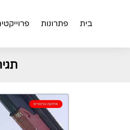
בית
פתרונות
פרוייקטי
תגית
אחזקת גנרטורים