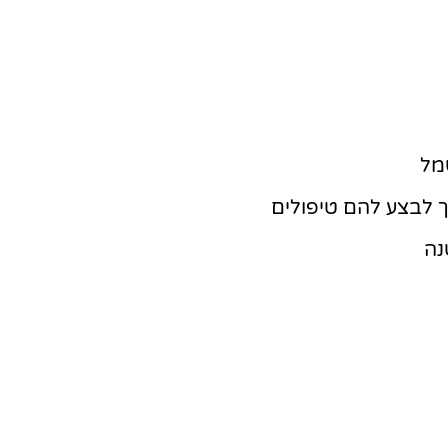
מל
ך לבצע להם טיפולים